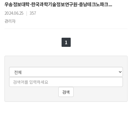
우송정보대학-한국과학기술정보연구원-충남테크노파크...
2024.06.25
|
357
관리자
1
검색