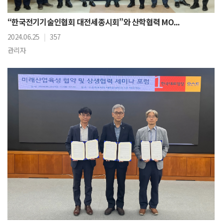
“한국전기기술인협회 대전세종시회”와 산학협력 MO...
2024.06.25
|
357
관리자