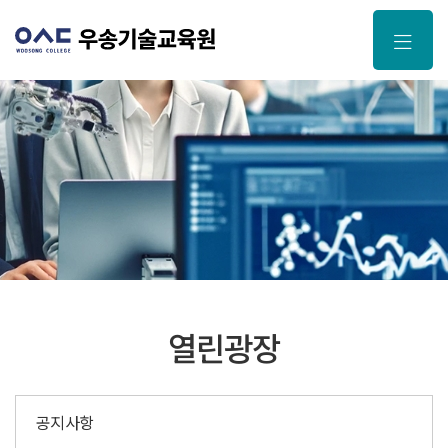
본문 바로가기
열린광장
공지사항