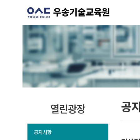
공
열린광장
공지사항