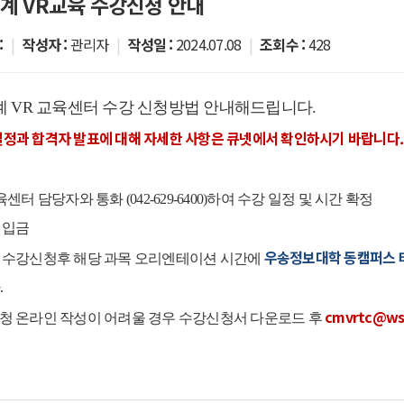
계 VR교육 수강신청 안내
:
|
작성자 :
관리자
|
작성일 :
2024.07.08
|
조회수 :
428
 VR 교육센터 수강 신청방법 안내해드립니다.
일정과 합격자 발표에 대해 자세한 사항은 큐넷에서 확인하시기 바랍니다
교육센터 담당자와 통화 (042-629-6400)하여 수강 일정 및 시간 확정
료 입금
우송정보대학 동캠퍼스 테
인 수강신청후 해당 과목 오리엔테이션 시간에
.
cmvrtc@wsi
신청 온라인 작성이 어려울 경우 수강신청서 다운로드 후