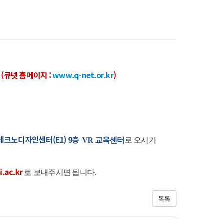
.
(큐넷 홈페이지 :
www.q-net.or.kr
)
크노디자인센터(E1) 9층
VR 교육센터
로 오시기
.ac.kr
로 보내주시면 됩니다.
목록