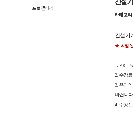
건설기
포토갤러리
카테고리 
건설기계
시험 
★
1. VR 
2. 수강
3. 온라
바랍니다
4. 수강